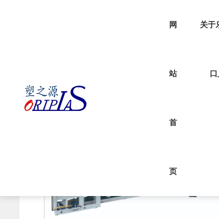
网
关于
首页
PVC/LVT地板革生
产品中心
片，板，膜系列⇀
站
口
首
页