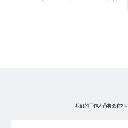
产线
我们的工作人员将会在2