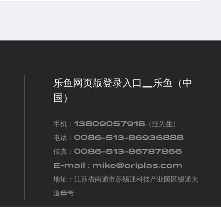
乐鱼网页版登录入口_乐鱼（中
国）
手机：
13809057918
（汪先生）
电话：
0086-513-86936888
传真：
0086-513-86787866
E-mail：
mike@oriplas.com
地址：江苏省南通市苏锡通科技产业园区锡通大
道6号