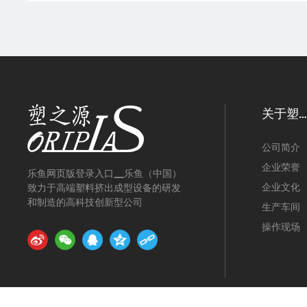
关于塑
源
公司简介
企业荣誉
乐鱼网页版登录入口_乐鱼（中国）
企业文化
致力于高端塑料挤出成型设备的研发
和制造的高科技创新型公司
生产车间
操作现场